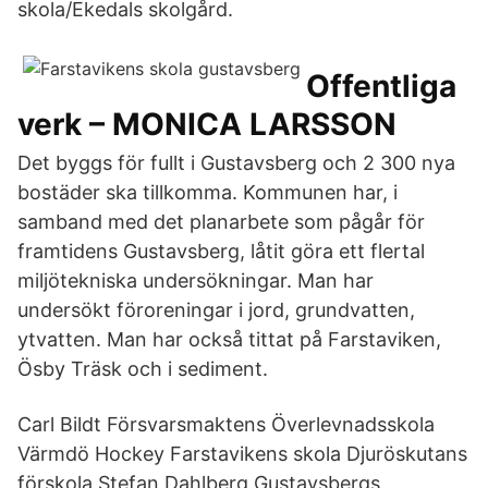
skola/Ekedals skolgård.
Offentliga
verk – MONICA LARSSON
Det byggs för fullt i Gustavsberg och 2 300 nya
bostäder ska tillkomma. Kommunen har, i
samband med det planarbete som pågår för
framtidens Gustavsberg, låtit göra ett flertal
miljötekniska undersökningar. Man har
undersökt föroreningar i jord, grundvatten,
ytvatten. Man har också tittat på Farstaviken,
Ösby Träsk och i sediment.
Carl Bildt Försvarsmaktens Överlevnadsskola
Värmdö Hockey Farstavikens skola Djuröskutans
förskola Stefan Dahlberg Gustavsbergs