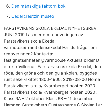
Den mänskliga faktorn bok
Cedercreutzin museo
FARSTAVIKENS SKOLA EKEDAL NYHETSBREV
JUNI 2019 Läs mer om renoveringen av
Farstavikens skola Ekedal:
varmdo.se/framtidensekedal Har du frågor om
renoveringen? Kontakta:
fastighetsenheten@varmdo.se Aktuella bilder D
e tre trävillorna i Farsta-vikens skola Ekedal, den
röda, den gröna och den gula skolan, byggdes
runt sekel-skiftet 1800-1900. 2019-08-06 Home
Farstavikens skola/ Kvarnberget hösten 2020.
Farstavikens skola/ Kvarnberget hösten 2020 .
Klass 6A – 2 oktober Klass 6B – 11 december
Hamnen Gustavsberg Gustavsbergs C Skolan Lär