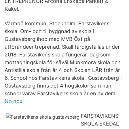
ENTREPRENÖR Arcona Enskede Parkett &
Kakel.
Värmdö kommun, Stockholm Farstavikens
skola. Om- och tillbyggnad av skola i
Gustavsberg ihop med MVB Öst på
utförandeentreprenad. Skall färdigställas under
2018. Farstavikens skola fungerar idag som
mottagningskola för såväl Munkmora skola och
Antistilla skola från år 4 och Skolan LÄR från år
6. School hos Farstavikens skola i Gustavsberg I
Gustavsberg finns det 4 högskolor som kan
school varav Farstavikens skola är en av dem.
No nox
FARSTAVIKENS
SKOLA EKEDAL