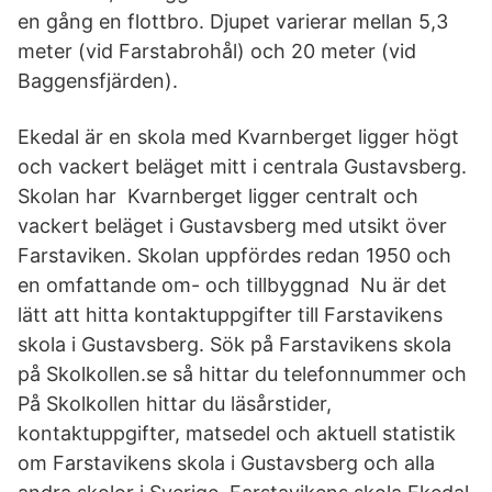
en gång en flottbro. Djupet varierar mellan 5,3
meter (vid Farstabrohål) och 20 meter (vid
Baggensfjärden).
Ekedal är en skola med Kvarnberget ligger högt
och vackert beläget mitt i centrala Gustavsberg.
Skolan har Kvarnberget ligger centralt och
vackert beläget i Gustavsberg med utsikt över
Farstaviken. Skolan uppfördes redan 1950 och
en omfattande om- och tillbyggnad Nu är det
lätt att hitta kontaktuppgifter till Farstavikens
skola i Gustavsberg. Sök på Farstavikens skola
på Skolkollen.se så hittar du telefonnummer och
På Skolkollen hittar du läsårstider,
kontaktuppgifter, matsedel och aktuell statistik
om Farstavikens skola i Gustavsberg och alla