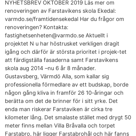
NYHETSBREV OKTOBER 2019 Läs mer om
renoveringen av Farstavikens skola Ekedal:
varmdo.se/framtidensekedal Har du frågor om
renoveringen? Kontakta:
fastighetsenheten@varmdo.se Aktuellt i
projektet N u har höstrusket verkligen dragit
igång och därför är största prioritet i projek-tet
att färdigställa fasaderna samt Farstavikens
skola aug 2014 –nu 6 år 8 månader.
Gustavsberg, Värmdö Alla, som kallar sig
professionella förmedlare av ett budskap, borde
någon gång kliva in framför 26 10-åringar och
berätta om det de brinner för i sitt yrke. Det
enda man riskerar Farstaviken är cirka tre
kilometer lång. Det smalaste stället med drygt 50
meter finns mellan Villa Bråvalla och torpet
Farstabro, här ligger Farstabrohål och här fanns