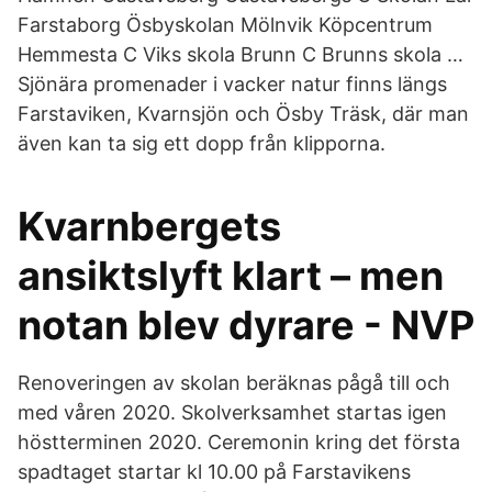
Farstaborg Ösbyskolan Mölnvik Köpcentrum
Hemmesta C Viks skola Brunn C Brunns skola …
Sjönära promenader i vacker natur finns längs
Farstaviken, Kvarnsjön och Ösby Träsk, där man
även kan ta sig ett dopp från klipporna.
Kvarnbergets
ansiktslyft klart – men
notan blev dyrare - NVP
Renoveringen av skolan beräknas pågå till och
med våren 2020. Skolverksamhet startas igen
höstterminen 2020. Ceremonin kring det första
spadtaget startar kl 10.00 på Farstavikens