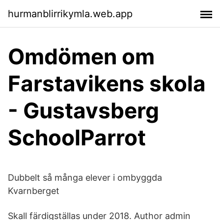
hurmanblirrikymla.web.app
Omdömen om
Farstavikens skola
- Gustavsberg
SchoolParrot
Dubbelt så många elever i ombyggda
Kvarnberget
Skall färdigställas under 2018. Author admin