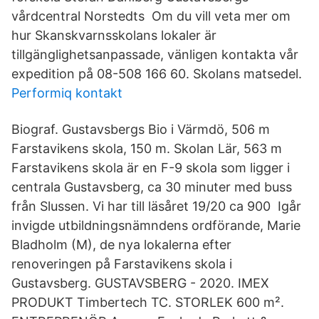
vårdcentral Norstedts Om du vill veta mer om
hur Skanskvarnsskolans lokaler är
tillgänglighetsanpassade, vänligen kontakta vår
expedition på 08-508 166 60. Skolans matsedel.
Performiq kontakt
Biograf. Gustavsbergs Bio i Värmdö, 506 m
Farstavikens skola, 150 m. Skolan Lär, 563 m
Farstavikens skola är en F-9 skola som ligger i
centrala Gustavsberg, ca 30 minuter med buss
från Slussen. Vi har till läsåret 19/20 ca 900 Igår
invigde utbildningsnämndens ordförande, Marie
Bladholm (M), de nya lokalerna efter
renoveringen på Farstavikens skola i
Gustavsberg. GUSTAVSBERG - 2020. IMEX
PRODUKT Timbertech TC. STORLEK 600 m².