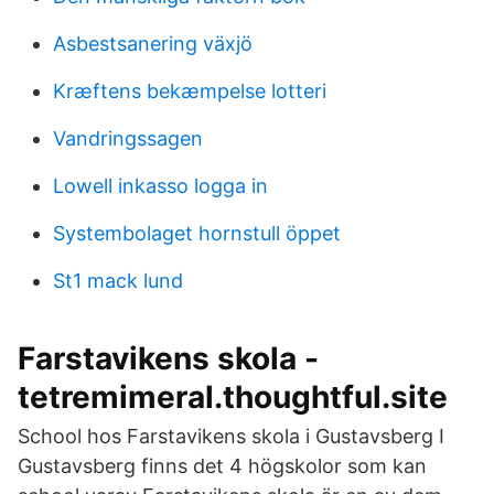
Asbestsanering växjö
Kræftens bekæmpelse lotteri
Vandringssagen
Lowell inkasso logga in
Systembolaget hornstull öppet
St1 mack lund
Farstavikens skola -
tetremimeral.thoughtful.site
School hos Farstavikens skola i Gustavsberg I
Gustavsberg finns det 4 högskolor som kan